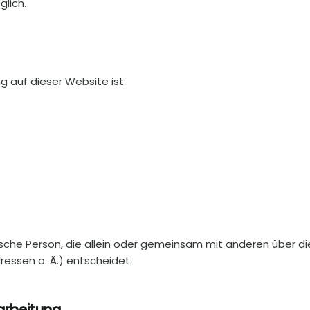
glich.
g auf dieser Website ist:
istische Person, die allein oder gemeinsam mit anderen über 
essen o. Ä.) entscheidet.
rarbeitung