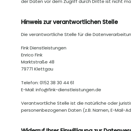
der Daten vor dem Zugriff durch Dritte ist nicht mö
Hinweis zur verantwortlichen Stelle
Die verantwortliche Stelle für die Datenverarbeitun
Fink Dienstleistungen
Enrico Fink
Marktstraße 48
79771 Klettgau
Telefon: 0152 38 30 44 61
E-Mail: info@fink-dienstleistungen.de
Verantwortliche Stelle ist die natürliche oder jur
personenbezogenen Daten (z.B. Namen, E-Mail-Adr
Widerruf Ihrer Einwilligung zur Datenve