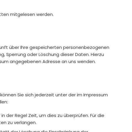
ritten mitgelesen werden.
kunft über Ihre gespeicherten personenbezogenen
g, Sperrung oder Löschung dieser Daten. Hierzu
essum angegebenen Adresse an uns wenden.
können Sie sich jederzeit unter der im Impressum
len:
n der Regel Zeit, um dies zu überprüfen. Für die
en zu verlangen.
att der Löschung die Einschränkung der