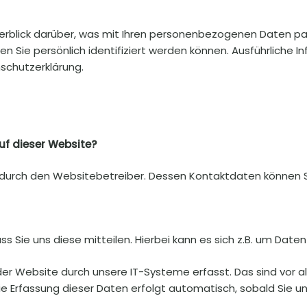
erblick darüber, was mit Ihren personenbezogenen Daten pa
en Sie persönlich identifiziert werden können. Ausführlic
schutzerklärung.
uf dieser Website?
gt durch den Websitebetreiber. Dessen Kontaktdaten könne
Sie uns diese mitteilen. Hierbei kann es sich z.B. um Daten 
Website durch unsere IT-Systeme erfasst. Das sind vor all
ie Erfassung dieser Daten erfolgt automatisch, sobald Sie 