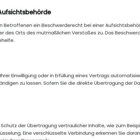
Aufsichtsbehörde
 Betroffenen ein Beschwerderecht bei einer Aufsichtsbehör
oder des Orts des mutmaßlichen Verstoßes zu. Das Beschwe
ehelfe.
rer Einwilligung oder in Erfüllung eines Vertrags automatisier
digen zu lassen. Sofern Sie die direkte Übertragung der Da
chutz der Übertragung vertraulicher Inhalte, wie zum Beispi
üsselung. Eine verschlüsselte Verbindung erkennen Sie daran,