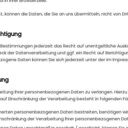
in Ihrer Browserzeile.
st, können die Daten, die Sie an uns übermitteln, nicht von D
chtigung
 Bestimmungen jederzeit das Recht auf unentgeltliche Aus
k der Datenverarbeitung und ggf. ein Recht auf Berichtigun
ogene Daten können Sie sich jederzeit unter der im Impr
ung
beitung Ihrer personenbezogenen Daten zu verlangen. Hierzu 
f Einschränkung der Verarbeitung besteht in folgenden Fäl
cherten personenbezogenen Daten bestreiten, benötigen wir i
Einschränkung der Verarbeitung Ihrer personenbezogenen Dat
nen Daten unrechtmäßig geschah / geschieht, können Sie st