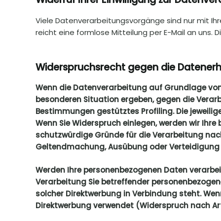
Viele Datenverarbeitungsvorgänge sind nur mit Ihrer
reicht eine formlose Mitteilung per E-Mail an uns.
Widerspruchsrecht gegen die Datenerh
Wenn die Datenverarbeitung auf Grundlage von Art
besonderen Situation ergeben, gegen die Verarb
Bestimmungen gestütztes Profiling. Die jeweili
Wenn Sie Widerspruch einlegen, werden wir Ihre
schutzwürdige Gründe für die Verarbeitung nachw
Geltendmachung, Ausübung oder Verteidigung v
Werden Ihre personenbezogenen Daten verarbeite
Verarbeitung Sie betreffender personenbezogener
solcher Direktwerbung in Verbindung steht. We
Direktwerbung verwendet (Widerspruch nach Art.