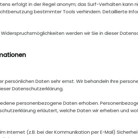
ens erfolgt in der Regel anonym; das Surf-Verhalten kann ni
ichtbenutzung bestimmter Tools verhindern. Detaillierte Inf
 Widerspruchsmöglichkeiten werden wir Sie in dieser Datensc
rmationen
rer persönlichen Daten sehr ernst. Wir behandeln Ihre pers
ieser Datenschutzerklärung.
iedene personenbezogene Daten erhoben. Personenbezogene
schutzerklärung erläutert, welche Daten wir erheben und wofür
m Internet (z.B. bei der Kommunikation per E-Mail) Sicherhei