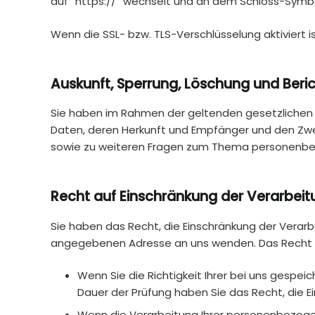
auf “https://” wechselt und an dem Schloss-Symbol 
Wenn die SSL- bzw. TLS-Verschlüsselung aktiviert i
Auskunft, Sperrung, Löschung und Beri
Sie haben im Rahmen der geltenden gesetzlichen
Daten, deren Herkunft und Empfänger und den Zwec
sowie zu weiteren Fragen zum Thema personenbez
Recht auf Einschränkung der Verarbeit
Sie haben das Recht, die Einschränkung der Verar
angegebenen Adresse an uns wenden. Das Recht au
Wenn Sie die Richtigkeit Ihrer bei uns gespei
Dauer der Prüfung haben Sie das Recht, die 
Wenn die Verarbeitung Ihrer personenbezoge