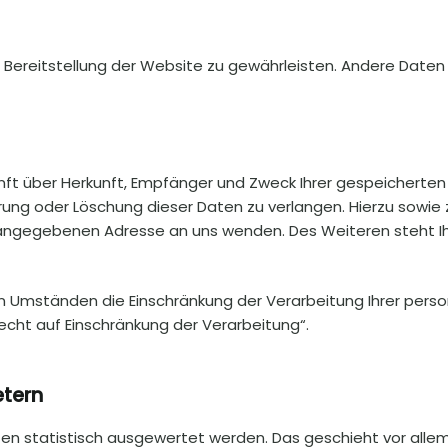
ie Bereitstellung der Website zu gewährleisten. Andere Daten
unft über Herkunft, Empfänger und Zweck Ihrer gespeicherte
rrung oder Löschung dieser Daten zu verlangen. Hierzu sow
m angegebenen Adresse an uns wenden. Des Weiteren steht I
Umständen die Einschränkung der Verarbeitung Ihrer perso
cht auf Einschränkung der Verarbeitung“.
etern
ten statistisch ausgewertet werden. Das geschieht vor all