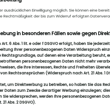
 ausdrücklichen Einwilligung möglich. Sie können eine bereits 
 Die Rechtmäßigkeit der bis zum Widerruf erfolgten Datenver
ebung in besonderen Fällen sowie gegen Direk
. 6 Abs. 1 lit. e oder f DSGVO erfolgt, haben Sie jederzei
eitung Ihrer personenbezogenen Daten Widerspruch einzule
ge Rechtsgrundlage, auf denen eine Verarbeitung beruht, 
 betroffenen personenbezogenen Daten nicht mehr verarbe
eisen, die Ihre Interessen, Rechte und Freiheiten überwi
on Rechtsansprüchen (Widerspruch nach Art. 21 Abs. 1 
t, um Direktwerbung zu betreiben, so haben Sie das Rech
 Daten zum Zwecke derartiger Werbung einzulegen; dies gi
nn Sie widersprechen, werden Ihre personenbezogenen Da
 21 Abs. 2 DSGVO).