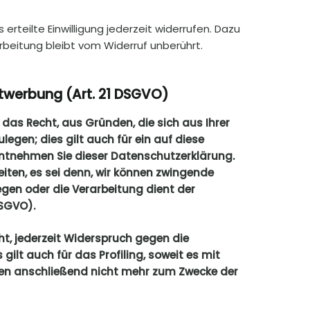
erteilte Einwilligung jederzeit widerrufen. Dazu
arbeitung bleibt vom Widerruf unberührt.
twerbung (Art. 21 DSGVO)
t das Recht, aus Gründen, die sich aus Ihrer
gen; dies gilt auch für ein auf diese
entnehmen Sie dieser Datenschutzerklärung.
iten, es sei denn, wir können zwingende
egen oder die Verarbeitung dient der
DSGVO).
t, jederzeit Widerspruch gegen die
lt auch für das Profiling, soweit es mit
ten anschließend nicht mehr zum Zwecke der